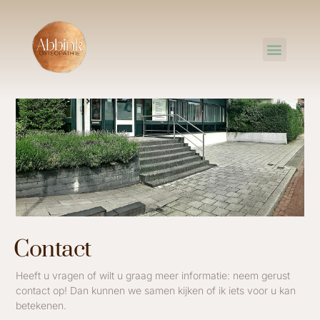
Contact
Heeft u vragen of wilt u graag meer informatie: neem gerust
contact op! Dan kunnen we samen kijken of ik iets voor u kan
betekenen.